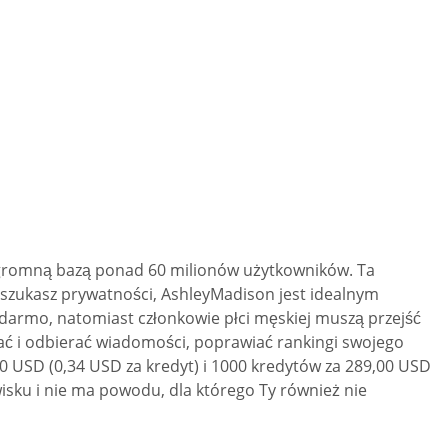
i ogromną bazą ponad 60 milionów użytkowników. Ta
li szukasz prywatności, AshleyMadison jest idealnym
 darmo, natomiast członkowie płci męskiej muszą przejść
łać i odbierać wiadomości, poprawiać rankingi swojego
00 USD (0,34 USD za kredyt) i 1000 kredytów za 289,00 USD
sku i nie ma powodu, dla którego Ty również nie