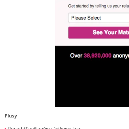
Plusy
Ponad 60 milionów użytkowników