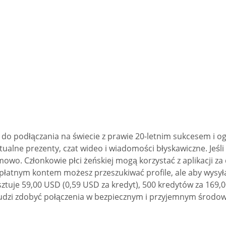
ji do podłączania na świecie z prawie 20-letnim sukcesem 
wirtualne prezenty, czat wideo i wiadomości błyskawiczne. Jeś
wo. Członkowie płci żeńskiej mogą korzystać z aplikacji za
ezpłatnym kontem możesz przeszukiwać profile, ale aby wysy
sztuje 59,00 USD (0,59 USD za kredyt), 500 kredytów za 169,
udzi zdobyć połączenia w bezpiecznym i przyjemnym środowi