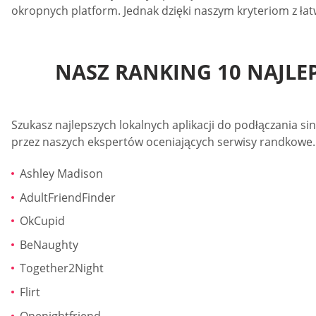
okropnych platform. Jednak dzięki naszym kryteriom z łat
NASZ RANKING 10 NAJLE
Szukasz najlepszych lokalnych aplikacji do podłączania sin
przez naszych ekspertów oceniających serwisy randkowe.
Ashley Madison
AdultFriendFinder
OkCupid
BeNaughty
Together2Night
Flirt
Onenightfriend