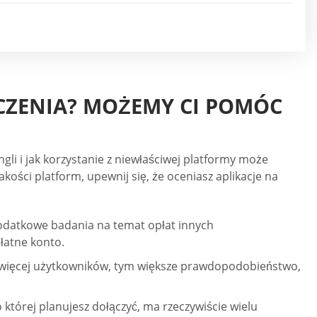
CZENIA? MOŻEMY CI POMÓC
ingli i jak korzystanie z niewłaściwej platformy może
akości platform, upewnij się, że oceniasz aplikacje na
odatkowe badania na temat opłat innych
łatne konto.
Im więcej użytkowników, tym większe prawdopodobieństwo,
o której planujesz dołączyć, ma rzeczywiście wielu