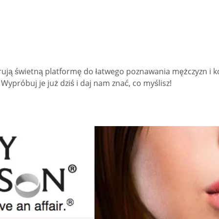
erują świetną platformę do łatwego poznawania mężczyzn i ko
Wypróbuj je już dziś i daj nam znać, co myślisz!