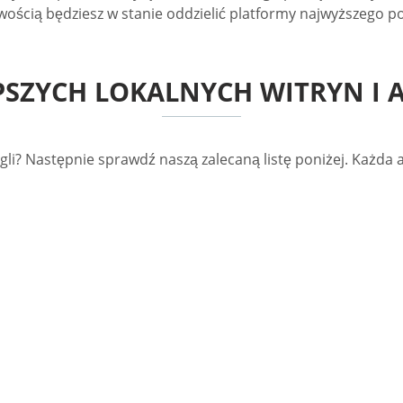
wością będziesz w stanie oddzielić platformy najwyższego p
PSZYCH LOKALNYCH WITRYN I
gli? Następnie sprawdź naszą zalecaną listę poniżej. Każda a