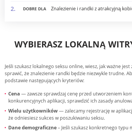
Znalezienie i randki z atrakcyjną kob
DOBRE DLA
WYBIERASZ LOKALNĄ WITR
Jeśli szukasz lokalnego seksu online, wiesz, jak ważne jest
sprawić, że znalezienie randki będzie niezwykle trudne. Aby
podstawie następujących kryteriów:
Cena
— zawsze sprawdzaj cenę przed utworzeniem konta
konkurencyjnych aplikacji, sprawdzić ich zasady anulow
Wielu użytkowników
— zalecamy rejestrację w aplikac
że odniesiesz sukces w poszukiwaniu seksu.
Dane demograficzne
– Jeśli szukasz konkretnego typu m