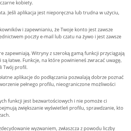
 czarne kobiety.
 Jeśli aplikacja jest nieporęczna lub trudna w użyciu,
owników i zapewnianiu, że Twoje konto jest zawsze
ednictwem poczty e-mail lub czatu na żywo i jest zawsze
re zapewniają. Witryny z szeroką gamą funkcji przyciągają
 są łatwe. Funkcje, na które powinieneś zwracać uwagę,
 Twój profil.
zpłatne aplikacje do podłączania pozwalają dobrze poznać
worzenie pełnego profilu, nieograniczone możliwości
tych funkcji jest bezwartościowych i nie pomoże ci
jmują zwiększanie wyświetleń profilu, sprawdzanie, kto
zach.
t zdecydowanie wyzwaniem, zwłaszcza z powodu liczby