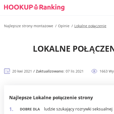
Najlepsze strony montażowe
Opinie
Lokalne połączenie
LOKALNE POŁĄCZENI
20 kwi 2021
Zaktualizowano:
07 lis 2021
1663 Wy
Najlepsze Lokalne połączenie strony
ludzie szukający rozrywki seksualnej
DOBRE DLA