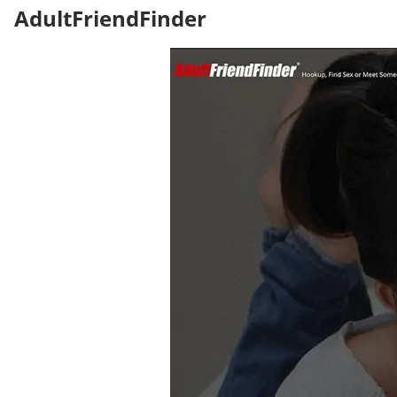
AdultFriendFinder