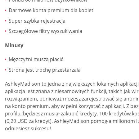
Darmowe konta premium dla kobiet
Super szybka rejestracja
Szczegółowe filtry wyszukiwania
Minusy
Mężczyźni muszą płacić
Strona jest trochę przestarzała
AshleyMadison to jedna z największych lokalnych aplikac
aplikacja jest znana z niesamowitych funkcji, takich jak 
rozwiązaniem, ponieważ możesz zarejestrować się anonimo
na konto premium, aby w pełni korzystać z aplikacji. Z b
profilu, będziesz musiał zakupić kredyty. 100 kredytów ko
(0,29 USD za kredyt). AshleyMadison pomogła milionom l
odniesiesz sukcesu!