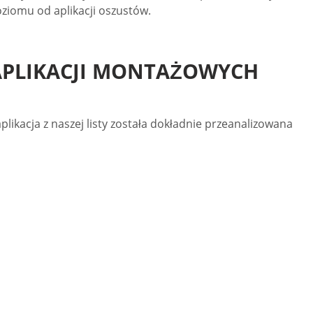
oziomu od aplikacji oszustów.
 APLIKACJI MONTAŻOWYCH
plikacja z naszej listy została dokładnie przeanalizowana