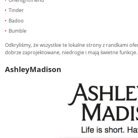
Tinder
Badoo
Bumble
Odkryliśmy, że wszystkie te lokalne strony z randkami of
dobrze zaprojektowane, niedrogie i mają świetne funkcje. 
AshleyMadison