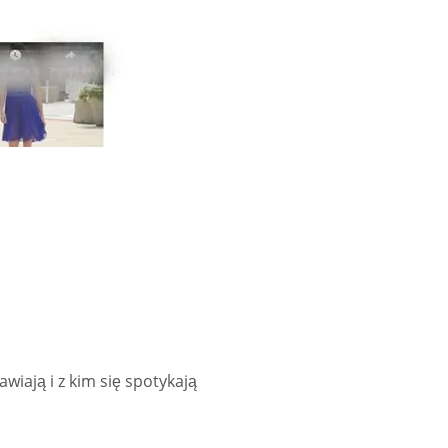
iają i z kim się spotykają