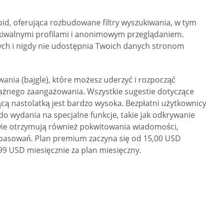
id, oferująca rozbudowane filtry wyszukiwania, w tym
szukiwalnymi profilami i anonimowym przeglądaniem.
ych i nigdy nie udostępnia Twoich danych stronom
ania (bajgle), które możesz uderzyć i rozpocząć
ważnego zaangażowania. Wszystkie sugestie dotyczące
cą nastolatką jest bardzo wysoka. Bezpłatni użytkownicy
do wydania na specjalne funkcje, takie jak odkrywanie
kowie otrzymują również pokwitowania wiadomości,
dopasowań. Plan premium zaczyna się od 15,00 USD
,99 USD miesięcznie za plan miesięczny.