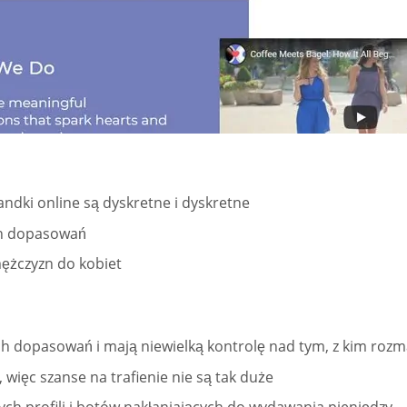
andki online są dyskretne i dyskretne
ch dopasowań
ężczyzn do kobiet
dopasowań i mają niewielką kontrolę nad tym, z kim rozmaw
ięc szanse na trafienie nie są tak duże