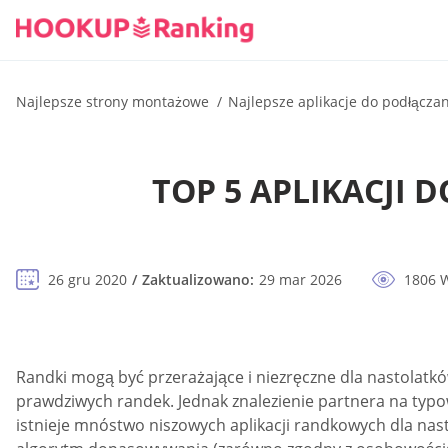
Najlepsze strony montażowe
Najlepsze aplikacje do podłącza
TOP 5 APLIKACJI
26 gru 2020
Zaktualizowano:
29 mar 2026
1806 W
Randki mogą być przerażające i niezręczne dla nastolatkó
prawdziwych randek. Jednak znalezienie partnera na typ
istnieje mnóstwo niszowych aplikacji randkowych dla nas