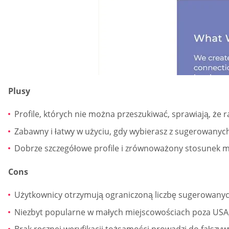
Plusy
Profile, których nie można przeszukiwać, sprawiają, że r
Zabawny i łatwy w użyciu, gdy wybierasz z sugerowany
Dobrze szczegółowe profile i zrównoważony stosunek m
Cons
Użytkownicy otrzymują ograniczoną liczbę sugerowanych 
Niezbyt popularne w małych miejscowościach poza USA, w