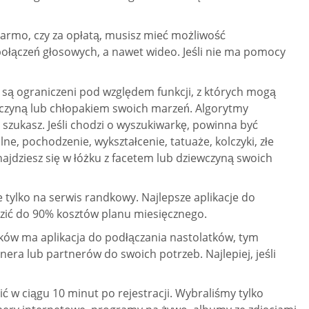
 darmo, czy za opłatą, musisz mieć możliwość
ołączeń głosowych, a nawet wideo. Jeśli nie ma pomocy
są ograniczeni pod względem funkcji, z których mogą
ewczyną lub chłopakiem swoich marzeń. Algorytmy
szukasz. Jeśli chodzi o wyszukiwarkę, powinna być
lne, pochodzenie, wykształcenie, tatuaże, kolczyki, złe
najdziesz się w łóżku z facetem lub dziewczyną swoich
tylko na serwis randkowy. Najlepsze aplikacje do
zić do 90% kosztów planu miesięcznego.
ków ma aplikacja do podłączania nastolatków, tym
era lub partnerów do swoich potrzeb. Najlepiej, jeśli
ić w ciągu 10 minut po rejestracji. Wybraliśmy tylko