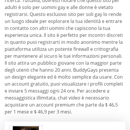
ricerca. Tuttavia, dovresti notare che questo sito per
adulti è solo per uomini gay e alle donne è vietato
registrarsi. Questo esclusivo sito per soli gay lo rende
un luogo ideale per esplorare la tua identità e entrare
in contatto con altri uomini che capiscono la tua
esperienza unica. Il sito è perfetto per incontri discreti
in quanto puoi registrarti in modo anonimo mentre la
piattaforma utilizza un potente firewall e crittografia
per mantenere al sicuro le tue informazioni personali.
Il sito attira un pubblico giovane con la maggior parte
degli utenti che hanno 20 anni. BuddyGays presenta
un design elegante ed è molto semplice da usare. Con
un account gratuito, puoi visualizzare i profili completi
e inviare 5 messaggi ogni 24 ore. Per accedere a
messaggistica illimitata, chat video è necessario
acquistare un account premium che parte da $ 46,5
per 1 mese e $ 46,9 per 3 mesi.