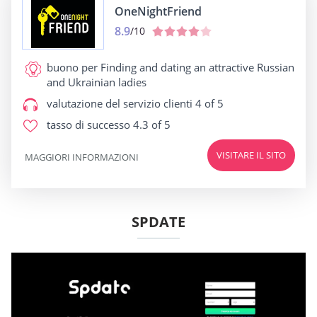
OneNightFriend
8.9
/10
buono per
Finding and dating an attractive Russian
and Ukrainian ladies
valutazione del servizio clienti
4 of 5
tasso di successo
4.3 of 5
VISITARE IL SITO
MAGGIORI INFORMAZIONI
SPDATE