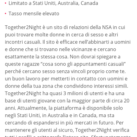
Limitato a Stati Uniti, Australia, Canada
Tasso mensile elevato
Together2Night è un sito di relazioni della NSA in cui
puoi trovare molte donne in cerca di sesso e altri
incontri casuali. Il sito è efficace nell’abbinarti a uomini
e donne che si trovano nelle vicinanze e cercano
esattamente la stessa cosa. Non dovrai spiegare a
queste ragazze “cosa sono gli appuntamenti casuali”
perché cercano sesso senza vincoli proprio come te.
un buon lavoro per metterti in contatto con uomini e
donne della tua zona che condividono interessi simili.
Together2Night ha quasi 3 milioni di utenti e ha una
base di utenti giovane con la maggior parte di circa 20
anni. Attualmente, la piattaforma è disponibile solo
negli Stati Uniti, in Australia e in Canada, ma sta
cercando di espandersi in più mercati in futuro. Per
mantenere gli utenti al sicuro, Together2Night verifica