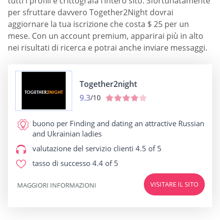
tutti i profili e crittografa l’intero sito. Sfortunatamente
per sfruttare davvero Together2Night dovrai
aggiornare la tua iscrizione che costa $ 25 per un
mese. Con un account premium, apparirai più in alto
nei risultati di ricerca e potrai anche inviare messaggi.
Together2night
9.3
/10
buono per
Finding and dating an attractive Russian
and Ukrainian ladies
valutazione del servizio clienti
4.5 of 5
tasso di successo
4.4 of 5
VISITARE IL SITO
MAGGIORI INFORMAZIONI