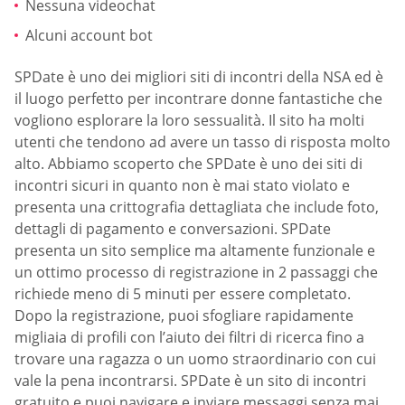
Nessuna videochat
Alcuni account bot
SPDate è uno dei migliori siti di incontri della NSA ed è
il luogo perfetto per incontrare donne fantastiche che
vogliono esplorare la loro sessualità. Il sito ha molti
utenti che tendono ad avere un tasso di risposta molto
alto. Abbiamo scoperto che SPDate è uno dei siti di
incontri sicuri in quanto non è mai stato violato e
presenta una crittografia dettagliata che include foto,
dettagli di pagamento e conversazioni. SPDate
presenta un sito semplice ma altamente funzionale e
un ottimo processo di registrazione in 2 passaggi che
richiede meno di 5 minuti per essere completato.
Dopo la registrazione, puoi sfogliare rapidamente
migliaia di profili con l’aiuto dei filtri di ricerca fino a
trovare una ragazza o un uomo straordinario con cui
vale la pena incontrarsi. SPDate è un sito di incontri
gratuito e puoi navigare e inviare messaggi senza mai