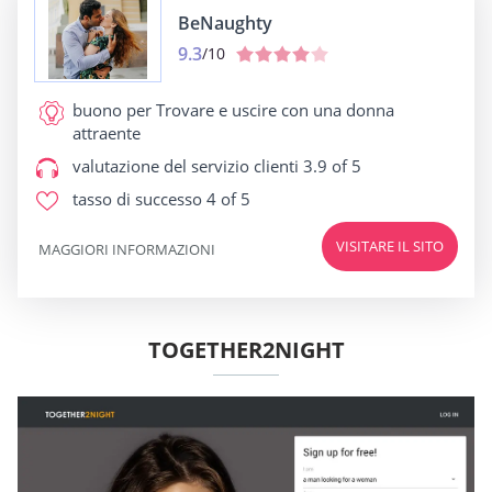
BeNaughty
9.3
/10
buono per
Trovare e uscire con una donna
attraente
valutazione del servizio clienti
3.9 of 5
tasso di successo
4 of 5
VISITARE IL SITO
MAGGIORI INFORMAZIONI
TOGETHER2NIGHT