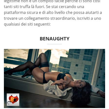
legittime non è un compito facile perché ci sono così
tanti siti truffa là fuori. Se stai cercando una
piattaforma sicura e di alto livello che possa aiutarti a
trovare un collegamento straordinario, iscriviti a uno
qualsiasi dei siti seguenti:
BENAUGHTY