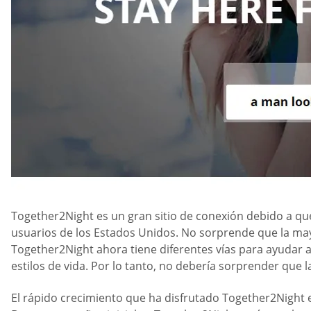
Together2Night es un gran sitio de conexión debido a qu
usuarios de los Estados Unidos. No sorprende que la may
Together2Night ahora tiene diferentes vías para ayudar a
estilos de vida. Por lo tanto, no debería sorprender qu
El rápido crecimiento que ha disfrutado Together2Night en