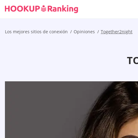
Los mejores sitios de conexión
Opiniones
Together2night
T