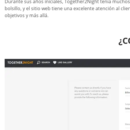
Durante sus años iniciales, Together2Night tenía muchos 
bolsillo, y el sitio web tiene una excelente atención al c
objetivos y más allá.
¿C