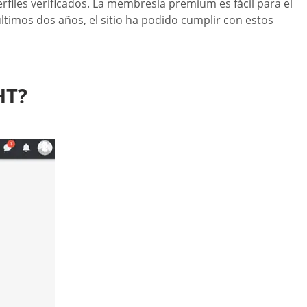
files verificados. La membresía premium es fácil para el
últimos dos años, el sitio ha podido cumplir con estos
HT?