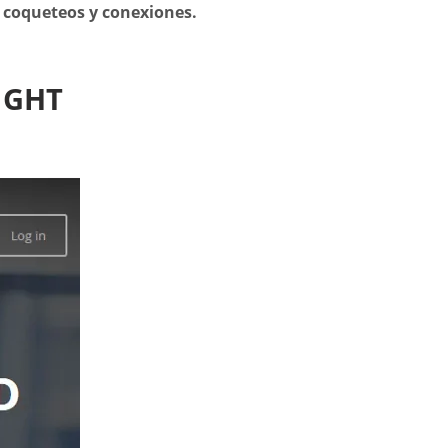
 coqueteos y conexiones.
IGHT