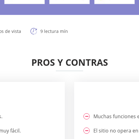
s de vista
9 lectura mín
PROS Y CONTRAS
.
Muchas funciones e
muy fácil.
El sitio no opera e