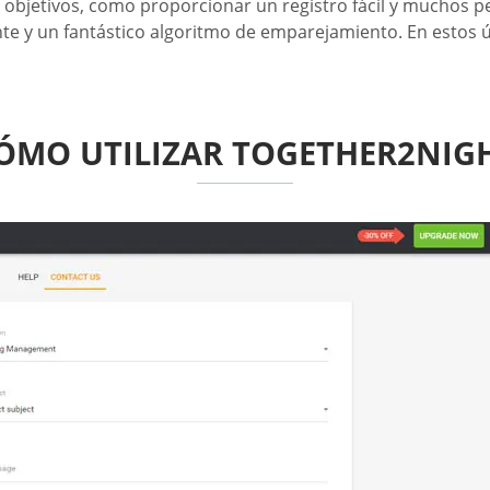
objetivos, como proporcionar un registro fácil y muchos per
liente y un fantástico algoritmo de emparejamiento. En estos 
ÓMO UTILIZAR TOGETHER2NIG