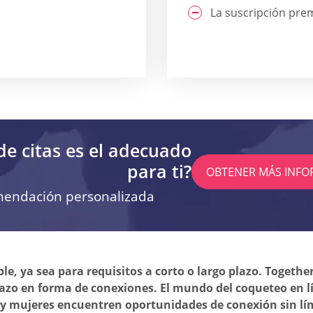
La suscripción pre
de citas es el adecuado
para ti?
OBTENER MÁS INFO
mendación personalizada
le, ya sea para requisitos a corto o largo plazo. Togethe
plazo en forma de conexiones. El mundo del coqueteo en 
 mujeres encuentren oportunidades de conexión sin límit