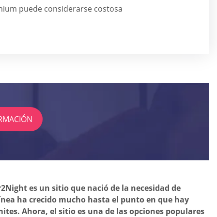
mium puede considerarse costosa
RMACIÓN
r2Night es un sitio que nació de la necesidad de
línea ha crecido mucho hasta el punto en que hay
es. Ahora, el sitio es una de las opciones populares