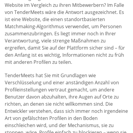
Website im Vergleich zu ihren Mitbewerbern? Im Falle
von TenderMeets wäre die Antwort ausgezeichnet. Es
ist eine Website, die einen standortbasierten
Matchmaking-Algorithmus verwendet, um Personen
zusammenzubringen. Es liegt immer noch in Ihrer
Verantwortung, viele strenge Maßnahmen zu
ergreifen, damit Sie auf der Plattform sicher sind – für
den Anfang ist es wichtig, Informationen nicht zu früh
mit anderen Profilen zu teilen.
TenderMeets hat Sie mit Grundlagen wie
Verschlüsselung und einer anständigen Anzahl von
Profileinstellungen vertraut gemacht, um andere
Benutzer davon abzuhalten, ihre Augen auf Orte zu
richten, an denen sie nicht willkommen sind. Die
Entwickler verstehen, dass sich immer noch irgendeine
Art von gefälschten Profilen in den Boden
einschleichen wird, und der Mechanismus, sie zu
stoppen, wäre, Profile einfach zu blockieren – wenn sie