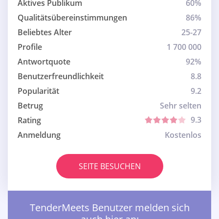
Aktives Publikum
60%
Qualitätsübereinstimmungen
86%
Beliebtes Alter
25-27
Profile
1 700 000
Antwortquote
92%
Benutzerfreundlichkeit
8.8
Popularität
9.2
Betrug
Sehr selten
9.3
Rating
Anmeldung
Kostenlos
SEITE BESUCHEN
TenderMeets Benutzer melden sich