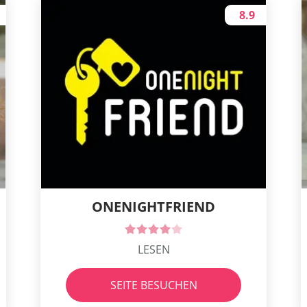
8.9
ONENIGHTFRIEND
LESEN
SEITE BESUCHEN