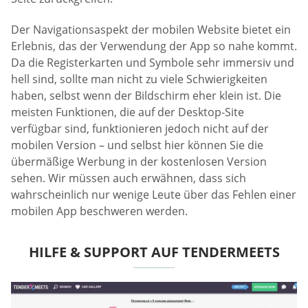
Der Navigationsaspekt der mobilen Website bietet ein
Erlebnis, das der Verwendung der App so nahe kommt.
Da die Registerkarten und Symbole sehr immersiv und
hell sind, sollte man nicht zu viele Schwierigkeiten
haben, selbst wenn der Bildschirm eher klein ist. Die
meisten Funktionen, die auf der Desktop-Site
verfügbar sind, funktionieren jedoch nicht auf der
mobilen Version – und selbst hier können Sie die
übermäßige Werbung in der kostenlosen Version
sehen. Wir müssen auch erwähnen, dass sich
wahrscheinlich nur wenige Leute über das Fehlen einer
mobilen App beschweren werden.
HILFE & SUPPORT AUF TENDERMEETS