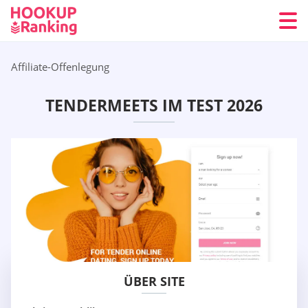
Affiliate-Offenlegung
TENDERMEETS IM TEST 2026
ÜBER SITE